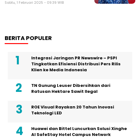
Sabtu, 1 Februari 2025 - 09:39 WIB
BERITA POPULER
Integrasi Jaringan PR Newswire – PSPI
Tingkatkan Efisiensi Distribusi Pers Rilis
Klien ke Media Indonesia
TN Gunung Leuser Dibersihkan dari
Ratusan Hektare Sawit Ilegal
ROE Visual Rayakan 20 Tahun Inovasi
Teknologi LED
Huawei dan Bittel Luncurkan Solusi Xinghe
Al SafeStay Hotel Campus Network