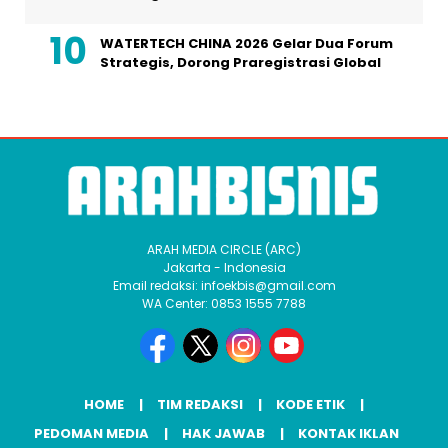
WATERTECH CHINA 2026 Gelar Dua Forum
Strategis, Dorong Praregistrasi Global
ARAH MEDIA CIRCLE (ARC)
Jakarta - Indonesia
Email redaksi: infoekbis@gmail.com
WA Center: 0853 1555 7788
HOME
TIM REDAKSI
KODE ETIK
PEDOMAN MEDIA
HAK JAWAB
KONTAK IKLAN