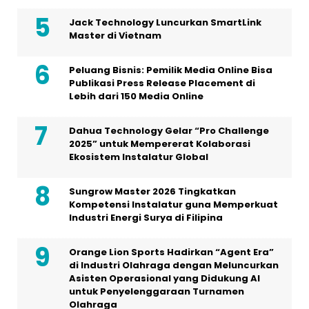
Jack Technology Luncurkan SmartLink
Master di Vietnam
Peluang Bisnis: Pemilik Media Online Bisa
Publikasi Press Release Placement di
Lebih dari 150 Media Online
Dahua Technology Gelar “Pro Challenge
2025” untuk Mempererat Kolaborasi
Ekosistem Instalatur Global
Sungrow Master 2026 Tingkatkan
Kompetensi Instalatur guna Memperkuat
Industri Energi Surya di Filipina
Orange Lion Sports Hadirkan “Agent Era”
di Industri Olahraga dengan Meluncurkan
Asisten Operasional yang Didukung AI
untuk Penyelenggaraan Turnamen
Olahraga