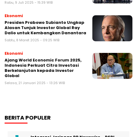
Rabu, 9 Juli 2025 - 15:39 WIB
Ekonomi
Presiden Prabowo Subianto Ungkap
Alasan Tunjuk Investor Global Ray
Dalio untuk Kembangkan Danantara
Sabtu, 8 Maret 2025 - 09:25 WIB
Ekonomi
Ajang World Economic Forum 2025,
Indonesia Perkuat Citra Investasi
Berkelanjutan kepada Investor
Global
Selasa, 21 Januari 2025 - 13:26 WIB
BERITA POPULER