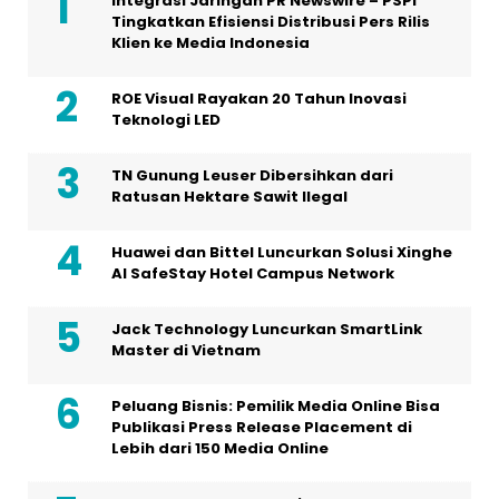
Integrasi Jaringan PR Newswire – PSPI
Tingkatkan Efisiensi Distribusi Pers Rilis
Klien ke Media Indonesia
ROE Visual Rayakan 20 Tahun Inovasi
Teknologi LED
TN Gunung Leuser Dibersihkan dari
Ratusan Hektare Sawit Ilegal
Huawei dan Bittel Luncurkan Solusi Xinghe
Al SafeStay Hotel Campus Network
Jack Technology Luncurkan SmartLink
Master di Vietnam
Peluang Bisnis: Pemilik Media Online Bisa
Publikasi Press Release Placement di
Lebih dari 150 Media Online