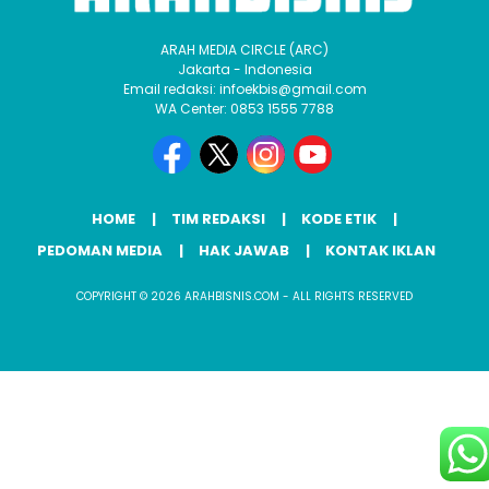
ARAH MEDIA CIRCLE (ARC)
Jakarta - Indonesia
Email redaksi: infoekbis@gmail.com
WA Center: 0853 1555 7788
HOME
TIM REDAKSI
KODE ETIK
PEDOMAN MEDIA
HAK JAWAB
KONTAK IKLAN
COPYRIGHT © 2026 ARAHBISNIS.COM - ALL RIGHTS RESERVED