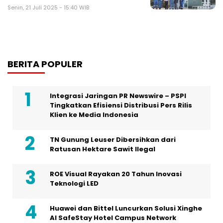
Senin, 21 Juli 2025 - 15:40 WIB
BERITA POPULER
Integrasi Jaringan PR Newswire – PSPI
Tingkatkan Efisiensi Distribusi Pers Rilis
Klien ke Media Indonesia
TN Gunung Leuser Dibersihkan dari
Ratusan Hektare Sawit Ilegal
ROE Visual Rayakan 20 Tahun Inovasi
Teknologi LED
Huawei dan Bittel Luncurkan Solusi Xinghe
Al SafeStay Hotel Campus Network