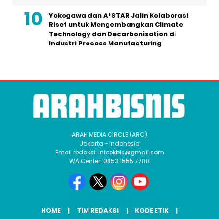
Yokogawa dan A*STAR Jalin Kolaborasi
Riset untuk Mengembangkan Climate
Technology dan Decarbonisation di
Industri Process Manufacturing
ARAH MEDIA CIRCLE (ARC)
Jakarta - Indonesia
Email redaksi: infoekbis@gmail.com
WA Center: 0853 1555 7788
HOME
TIM REDAKSI
KODE ETIK