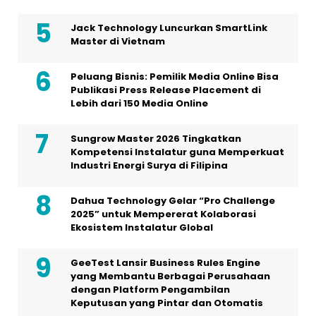
Jack Technology Luncurkan SmartLink
Master di Vietnam
Peluang Bisnis: Pemilik Media Online Bisa
Publikasi Press Release Placement di
Lebih dari 150 Media Online
Sungrow Master 2026 Tingkatkan
Kompetensi Instalatur guna Memperkuat
Industri Energi Surya di Filipina
Dahua Technology Gelar “Pro Challenge
2025” untuk Mempererat Kolaborasi
Ekosistem Instalatur Global
GeeTest Lansir Business Rules Engine
yang Membantu Berbagai Perusahaan
dengan Platform Pengambilan
Keputusan yang Pintar dan Otomatis