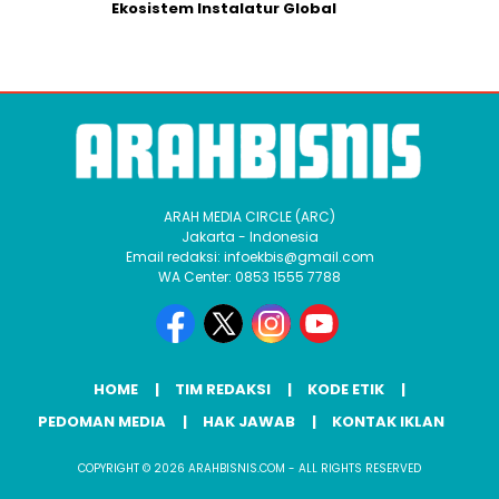
Ekosistem Instalatur Global
ARAH MEDIA CIRCLE (ARC)
Jakarta - Indonesia
Email redaksi: infoekbis@gmail.com
WA Center: 0853 1555 7788
HOME
TIM REDAKSI
KODE ETIK
PEDOMAN MEDIA
HAK JAWAB
KONTAK IKLAN
COPYRIGHT © 2026 ARAHBISNIS.COM - ALL RIGHTS RESERVED