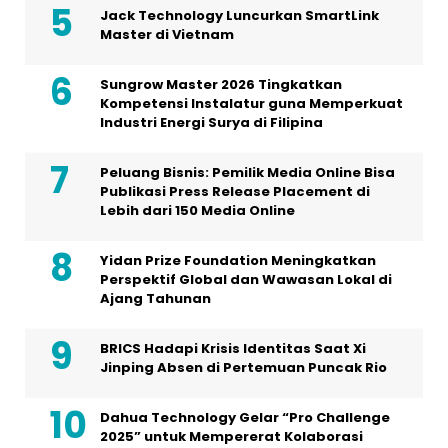
Jack Technology Luncurkan SmartLink
Master di Vietnam
Sungrow Master 2026 Tingkatkan
Kompetensi Instalatur guna Memperkuat
Industri Energi Surya di Filipina
Peluang Bisnis: Pemilik Media Online Bisa
Publikasi Press Release Placement di
Lebih dari 150 Media Online
Yidan Prize Foundation Meningkatkan
Perspektif Global dan Wawasan Lokal di
Ajang Tahunan
BRICS Hadapi Krisis Identitas Saat Xi
Jinping Absen di Pertemuan Puncak Rio
Dahua Technology Gelar “Pro Challenge
2025” untuk Mempererat Kolaborasi