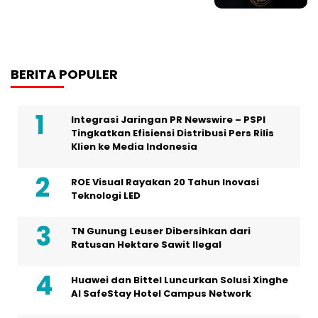
BERITA POPULER
Integrasi Jaringan PR Newswire – PSPI
Tingkatkan Efisiensi Distribusi Pers Rilis
Klien ke Media Indonesia
ROE Visual Rayakan 20 Tahun Inovasi
Teknologi LED
TN Gunung Leuser Dibersihkan dari
Ratusan Hektare Sawit Ilegal
Huawei dan Bittel Luncurkan Solusi Xinghe
Al SafeStay Hotel Campus Network