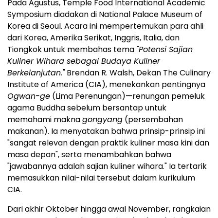
Pada Agustus
, Temple Food International Academic
Symposium diadakan di National Palace Museum of
Korea di
Seoul
. Acara ini mempertemukan para ahli
dari Korea, Amerika Serikat, Inggris, Italia, dan
Tiongkok untuk membahas tema
"Potensi Sajian
Kuliner Wihara sebagai Budaya Kuliner
Berkelanjutan."
Brendan R. Walsh
, Dekan The
Culinary
Institute of America
(CIA), menekankan pentingnya
Ogwan-ge
(Lima Perenungan)—renungan pemeluk
agama Buddha sebelum bersantap untuk
memahami makna
gongyang
(persembahan
makanan). Ia menyatakan bahwa prinsip-prinsip ini
"sangat relevan dengan praktik kuliner masa kini dan
masa depan", serta menambahkan bahwa
"jawabannya adalah sajian kuliner wihara." Ia tertarik
memasukkan nilai-nilai tersebut dalam kurikulum
CIA.
Dari akhir Oktober hingga awal November, rangkaian