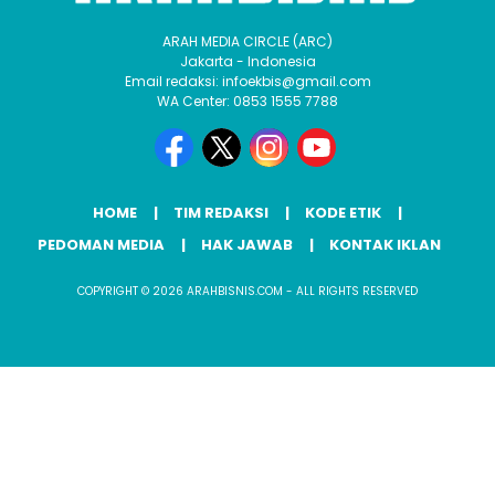
ARAH MEDIA CIRCLE (ARC)
Jakarta - Indonesia
Email redaksi: infoekbis@gmail.com
WA Center: 0853 1555 7788
HOME
TIM REDAKSI
KODE ETIK
PEDOMAN MEDIA
HAK JAWAB
KONTAK IKLAN
COPYRIGHT © 2026 ARAHBISNIS.COM - ALL RIGHTS RESERVED