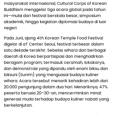
masyarakat internasional, Cultural Corps of Korean
Buddhism menggelar tiga acara global pada tahun
ini—mulai dari festival berskala besar, simposium
akademik, hingga kegiatan diplomasi budaya di luar
negeri.
Pada Juni
, ajang 4th Korean Temple Food Festival
digelar di aT Center Seoul, festival terbesar dalam
satu dekade terakhir. Sebelas wihara dari berbagai
daerah di Korea berpartisipasi dan menghadirkan
beragam program, termasuk ceramah, lokakarya,
dan demonstrasi yang dipandu oleh enam biksu dan
biksuni (
Sunim
) yang menguasai budaya kuliner
wihara. Acara tersebut menarik kehadiran lebih dari
20.000 pengunjung dalam dua hari. Menariknya, 47%
peserta berusia 20–30-an, mencerminkan minat
generasi muda terhadap budaya kuliner nabati yang
berkelanjutan.