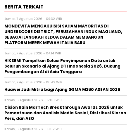
BERITA TERKAIT
Jumat, 7 Agustus 2026 - 09:32 WIB
MONDEVITA MENGAKUISISI SAHAM MAYORITAS DI
UNDERSCORE DISTRICT, PERUSAHAAN INDUK MAGLIANO,
SEBAGAI LANGKAH KEDUA DALAM MEMBANGUN
PLATFORM MEREK MEWAH ITALIA BARU
Jumat, 7 Agustus 2026 - 04:14 WIB
HIKSEMI Tampilkan Solusi Penyimpanan Data untuk
Seluruh Skenario di Ajang DTI Indonesia 2026, Dukung
Pengembangan AI di Asia Tenggara
Jumat, 7 Agustus 2026 - 00:42 WIB
Huawei Jadi Mitra bagi Ajang GSMA M360 ASEAN 2026
Kamis, 6 Agustus 2026 - 17:00 WIB
Cision Raih MarTech Breakthrough Awards 2026 untuk
Pemantauan dan Analisis Media Sosial, Distribusi Siaran
Pers, dan AEO
Kamis, 6 Agustus 2026 - 13:02 WIB