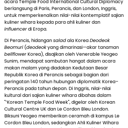
acara Temple Food International Cultural Diplomacy
berlangsung di
Paris
, Perancis, dan
London
, Inggris,
untuk memperkenalkan nilai-nilai kontemplatif sajian
kuliner wihara kepada para ahli kuliner dan
influencer
di Eropa.
Di Perancis, hidangan
salad
ala Korea
Deodeok
Beomuri
(
deodeok
yang dimarinasi—akar tanaman
bellflower
Korea), disajikan oleh Venerable Yeogeo
Sunim, mendapat sambutan hangat dalam acara
makan malam yang diadakan Kedutaan Besar
Republik Korea di Perancis sebagai bagian dari
peringatan 140 tahun hubungan diplomatik Korea–
Perancis pada tahun depan. Di Inggris, nilai-nilai
kultural dari sajian kuliner wihara dibahas dalam
"’Korean Temple Food Week", digelar oleh Korean
Cultural Centre UK dan Le Cordon Bleu London.
Biksuni Yeogeo memberikan ceramah di kampus Le
Cordon Bleu London, sedangkan Ahli Kuliner Wihara