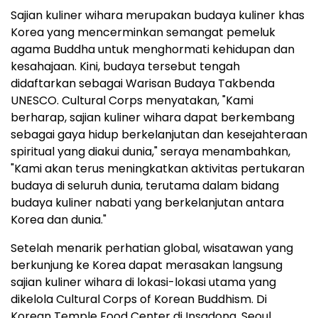
Sajian kuliner wihara merupakan budaya kuliner khas
Korea yang mencerminkan semangat pemeluk
agama Buddha untuk menghormati kehidupan dan
kesahajaan. Kini, budaya tersebut tengah
didaftarkan sebagai Warisan Budaya Takbenda
UNESCO. Cultural Corps menyatakan, "Kami
berharap, sajian kuliner wihara dapat berkembang
sebagai gaya hidup berkelanjutan dan kesejahteraan
spiritual yang diakui dunia," seraya menambahkan,
"Kami akan terus meningkatkan aktivitas pertukaran
budaya di seluruh dunia, terutama dalam bidang
budaya kuliner nabati yang berkelanjutan antara
Korea dan dunia."
Setelah menarik perhatian global, wisatawan yang
berkunjung ke Korea dapat merasakan langsung
sajian kuliner wihara di lokasi-lokasi utama yang
dikelola Cultural Corps of Korean Buddhism. Di
Korean Temple Food Center
di Insadong
,
Seoul
,