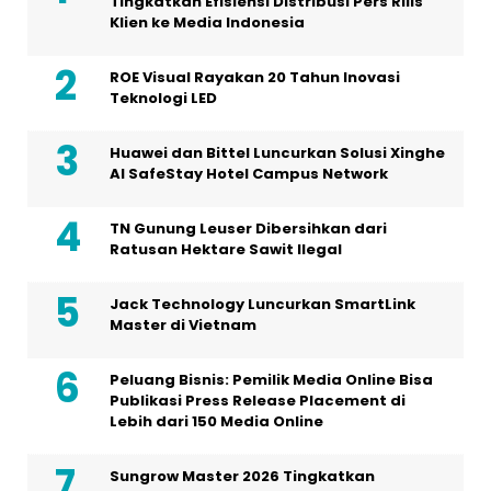
Tingkatkan Efisiensi Distribusi Pers Rilis
Klien ke Media Indonesia
ROE Visual Rayakan 20 Tahun Inovasi
Teknologi LED
Huawei dan Bittel Luncurkan Solusi Xinghe
Al SafeStay Hotel Campus Network
TN Gunung Leuser Dibersihkan dari
Ratusan Hektare Sawit Ilegal
Jack Technology Luncurkan SmartLink
Master di Vietnam
Peluang Bisnis: Pemilik Media Online Bisa
Publikasi Press Release Placement di
Lebih dari 150 Media Online
Sungrow Master 2026 Tingkatkan