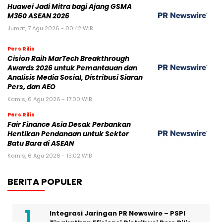
Huawei Jadi Mitra bagi Ajang GSMA
M360 ASEAN 2026
Jumat, 7 Agu 2026 - 00:42 WIB
Pers Rilis
Cision Raih MarTech Breakthrough
Awards 2026 untuk Pemantauan dan
Analisis Media Sosial, Distribusi Siaran
Pers, dan AEO
Kamis, 6 Agu 2026 - 17:00 WIB
Pers Rilis
Fair Finance Asia Desak Perbankan
Hentikan Pendanaan untuk Sektor
Batu Bara di ASEAN
Kamis, 6 Agu 2026 - 13:02 WIB
BERITA POPULER
Integrasi Jaringan PR Newswire – PSPI