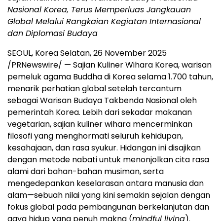
Nasional Korea, Terus Memperluas Jangkauan
Global Melalui Rangkaian Kegiatan Internasional
dan Diplomasi Budaya
SEOUL, Korea
Selatan
,
26 November 2025
/PRNewswire/ — Sajian Kuliner Wihara Korea, warisan
pemeluk agama Buddha di Korea selama 1.700 tahun,
menarik perhatian global setelah tercantum
sebagai Warisan Budaya Takbenda Nasional oleh
pemerintah Korea. Lebih dari sekadar makanan
vegetarian, sajian kuliner wihara mencerminkan
filosofi yang menghormati seluruh kehidupan,
kesahajaan, dan rasa syukur. Hidangan ini disajikan
dengan metode nabati untuk menonjolkan cita rasa
alami dari bahan-bahan musiman, serta
mengedepankan keselarasan antara manusia dan
alam—sebuah nilai yang kini semakin sejalan dengan
fokus global pada pembangunan berkelanjutan dan
gaya hidup yang penuh makna (
mindful living
).