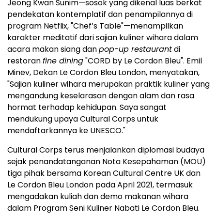
Jeong Kwan Sunim—sosok yang dikenal luas berkat
pendekatan kontemplatif dan penampilannya di
program Netflix, "Chef’s Table"—menampilkan
karakter meditatif dari sajian kuliner wihara dalam
acara makan siang dan
pop-up restaurant
di
restoran
fine dining
"CORD by Le Cordon Bleu".
Emil
Minev
, Dekan Le Cordon Bleu London, menyatakan,
"Sajian kuliner wihara merupakan praktik kuliner yang
mengandung keselarasan dengan alam dan rasa
hormat terhadap kehidupan. Saya sangat
mendukung upaya Cultural Corps untuk
mendaftarkannya ke UNESCO."
Cultural Corps terus menjalankan diplomasi budaya
sejak penandatanganan Nota Kesepahaman (MOU)
tiga pihak bersama Korean Cultural Centre UK dan
Le Cordon Bleu London pada
April 2021
, termasuk
mengadakan kuliah dan demo makanan wihara
dalam Program Seni Kuliner Nabati Le Cordon Bleu.