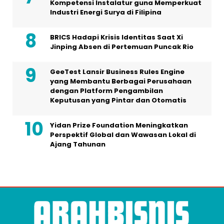
Kompetensi Instalatur guna Memperkuat
Industri Energi Surya di Filipina
BRICS Hadapi Krisis Identitas Saat Xi
Jinping Absen di Pertemuan Puncak Rio
GeeTest Lansir Business Rules Engine
yang Membantu Berbagai Perusahaan
dengan Platform Pengambilan
Keputusan yang Pintar dan Otomatis
Yidan Prize Foundation Meningkatkan
Perspektif Global dan Wawasan Lokal di
Ajang Tahunan