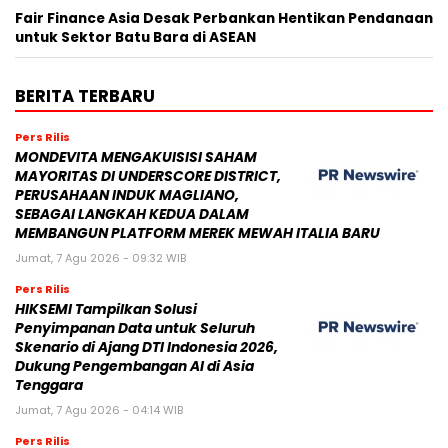
Fair Finance Asia Desak Perbankan Hentikan Pendanaan
untuk Sektor Batu Bara di ASEAN
BERITA TERBARU
Pers Rilis
MONDEVITA MENGAKUISISI SAHAM
MAYORITAS DI UNDERSCORE DISTRICT,
PERUSAHAAN INDUK MAGLIANO,
SEBAGAI LANGKAH KEDUA DALAM
MEMBANGUN PLATFORM MEREK MEWAH ITALIA BARU
Jumat, 7 Agu 2026 - 09:32 WIB
Pers Rilis
HIKSEMI Tampilkan Solusi
Penyimpanan Data untuk Seluruh
Skenario di Ajang DTI Indonesia 2026,
Dukung Pengembangan AI di Asia
Tenggara
Jumat, 7 Agu 2026 - 04:14 WIB
Pers Rilis