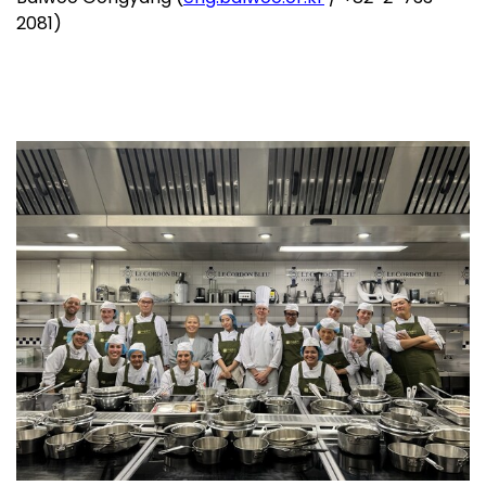
2081)