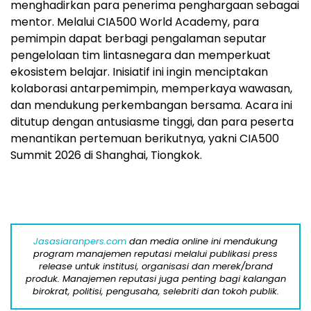
menghadirkan para penerima penghargaan sebagai
mentor. Melalui CIA500 World Academy, para
pemimpin dapat berbagi pengalaman seputar
pengelolaan tim lintasnegara dan memperkuat
ekosistem belajar. Inisiatif ini ingin menciptakan
kolaborasi antarpemimpin, memperkaya wawasan,
dan mendukung perkembangan bersama. Acara ini
ditutup dengan antusiasme tinggi, dan para peserta
menantikan pertemuan berikutnya, yakni CIA500
Summit 2026 di
Shanghai
, Tiongkok.
Jasasiaranpers.com
dan media online ini mendukung
program manajemen reputasi melalui publikasi press
release untuk institusi, organisasi dan merek/brand
produk. Manajemen reputasi juga penting bagi kalangan
birokrat, politisi, pengusaha, selebriti dan tokoh publik.