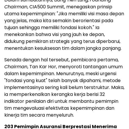
Chairman
, CIA500 Summit, menegaskan prinsip
utama kepemimpinan: "Jika memiliki visi masa depan
yang jelas, maka kita semakin berorientasi pada
tujuan sehingga memiliki fondasi kokoh." Ia
menekankan bahwa visi yang jauh ke depan,
didukung pemikiran strategis yang terus diperbarui,
menentukan kesuksesan tim dalam jangka panjang.
Senada dengan hal tersebut, pembicara pertama,
Chairman
,
Tan Kar Hor
, menyoroti tantangan umum
dalam kepemimpinan. Menurutnya, meski urgensi
"fondasi yang kuat" telah banyak dipahami, metode
implementasinya sering kali belum terstruktur. Maka,
ia memperkenalkan kerangka kerja berisi 32
indikator penilaian diri untuk membantu pemimpin
tim mengevaluasi efektivitas kepemimpinan dan
kinerja tim secara menyeluruh.
203 Pemimpin Asuransi Berprestasi Menerima