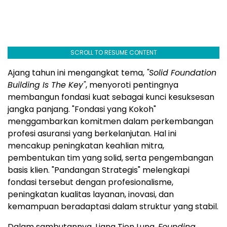
SCROLL TO RESUME CONTENT
Ajang tahun ini mengangkat tema,
"Solid Foundation
Building Is The Key"
, menyoroti pentingnya
membangun fondasi kuat sebagai kunci kesuksesan
jangka panjang. "Fondasi yang Kokoh"
menggambarkan komitmen dalam perkembangan
profesi asuransi yang berkelanjutan. Hal ini
mencakup peningkatan keahlian mitra,
pembentukan tim yang solid, serta pengembangan
basis klien. "Pandangan Strategis" melengkapi
fondasi tersebut dengan profesionalisme,
peningkatan kualitas layanan, inovasi, dan
kemampuan beradaptasi dalam struktur yang stabil.
Dalam sambutannya,
Liang Tien Lung
,
Founding