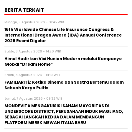
BERITA TERKAIT
Minggu, 9 Agustus 2026 - 01:45 WIB
16th Worldwide Chinese Life Insurance Congress &
International Dragon Award (IDA) Annual Conference
2026 Resmi Digelar
Sabtu, 8 Agustus 2026 - 14:26 WIB
Himel Hadirkan Visi Hunian Modern melalui Kampanye
Global “Dream Home”
Sabtu, 8 Agustus 2026 - 14:19 WIB
FAMILIARITÉ: Ketika Sinema dan Sastra Bertemu dalam
Sebuah Karya Puitis
Jumat, 7 Agustus 2026 - 09:32 WIB
MONDEVITA MENGAKUISISI SAHAM MAYORITAS DI
UNDERSCORE DISTRICT, PERUSAHAAN INDUK MAGLIANO,
SEBAGAI LANGKAH KEDUA DALAM MEMBANGUN
PLATFORM MEREK MEWAH ITALIA BARU