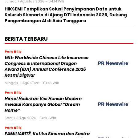
Jumat, 7 Agustus 2026 - 04:14 WIB
HIKSEMI Tampilkan Solusi Penyimpanan Data untuk
Seluruh Skenario di Ajang DTI Indonesia 2026, Dukung
Pengembangan AI di Asia Tenggara
BERITA TERBARU
Pers Rilis
16th Worldwide Chinese Life Insurance
Congress & International Dragon
Award (IDA) Annual Conference 2026
Resmi Digelar
Minggu, 9 Agu 2026 - 01:45 WIB
Pers Rilis
Himel Hadirkan Visi Hunian Modern
melalui Kampanye Global “Dream
Home”
Sabtu, 8 Agu 2026 - 14:26 WIB
Pers Rilis
FAMILIARITÉ: Ketika Sinema dan Sastra