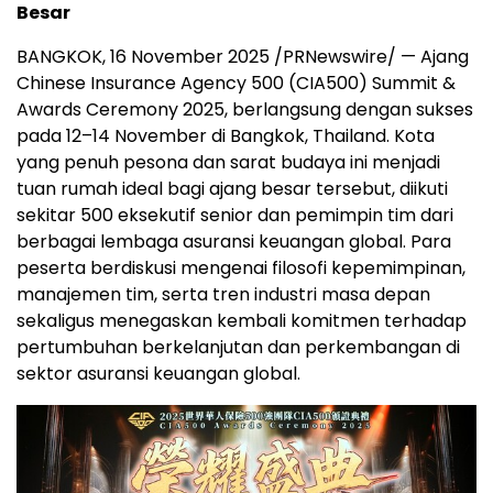
Besar
BANGKOK
,
16 November 2025
/PRNewswire/ — Ajang
Chinese Insurance Agency 500 (CIA500) Summit &
Awards Ceremony 2025, berlangsung dengan sukses
pada 12–14 November di
Bangkok, Thailand
. Kota
yang penuh pesona dan sarat budaya ini menjadi
tuan rumah ideal bagi ajang besar tersebut, diikuti
sekitar 500 eksekutif senior dan pemimpin tim dari
berbagai lembaga asuransi keuangan global. Para
peserta berdiskusi mengenai filosofi kepemimpinan,
manajemen tim, serta tren industri masa depan
sekaligus menegaskan kembali komitmen terhadap
pertumbuhan berkelanjutan dan perkembangan di
sektor asuransi keuangan global.