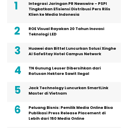
Integrasi Jaringan PR Newswire – PSPI
Tingkatkan Efisiensi Distribusi Pers Rilis
Klien ke Media Indonesia
ROE Visual Rayakan 20 Tahun Inovasi
Teknologi LED
Huawei dan Bittel Luncurkan Solusi Xinghe
Al SafeStay Hotel Campus Network
TN Gunung Leuser Dibersihkan dari
Ratusan Hektare Sawit Ilegal
Jack Technology Luncurkan SmartLink
Master di Vietnam
Peluang Bisnis: Pemilik Media Online Bisa
Publikasi Press Release Placement di
Lebih dari 150 Media Online