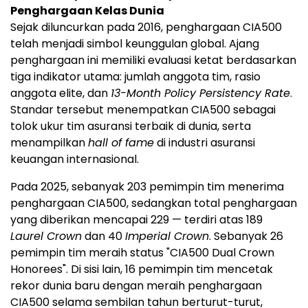
Penghargaan Kelas Dunia
Sejak diluncurkan pada 2016, penghargaan CIA500
telah menjadi simbol keunggulan global. Ajang
penghargaan ini memiliki evaluasi ketat berdasarkan
tiga indikator utama: jumlah anggota tim, rasio
anggota elite, dan
13-Month Policy Persistency Rate
.
Standar tersebut menempatkan CIA500 sebagai
tolok ukur tim asuransi terbaik di dunia, serta
menampilkan
hall of fame
di industri asuransi
keuangan internasional.
Pada 2025, sebanyak 203 pemimpin tim menerima
penghargaan CIA500, sedangkan total penghargaan
yang diberikan mencapai 229 — terdiri atas 189
Laurel Crown
dan 40
Imperial Crown
. Sebanyak 26
pemimpin tim meraih status "CIA500 Dual Crown
Honorees". Di sisi lain, 16 pemimpin tim mencetak
rekor dunia baru dengan meraih penghargaan
CIA500 selama sembilan tahun berturut-turut,