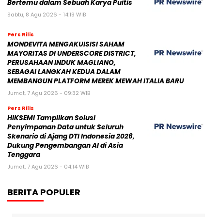
Bertemu dalam Sebuah Karya Puitis
Sabtu, 8 Agu 2026 - 14:19 WIB
Pers Rilis
MONDEVITA MENGAKUISISI SAHAM
MAYORITAS DI UNDERSCORE DISTRICT,
PERUSAHAAN INDUK MAGLIANO,
SEBAGAI LANGKAH KEDUA DALAM
MEMBANGUN PLATFORM MEREK MEWAH ITALIA BARU
Jumat, 7 Agu 2026 - 09:32 WIB
Pers Rilis
HIKSEMI Tampilkan Solusi
Penyimpanan Data untuk Seluruh
Skenario di Ajang DTI Indonesia 2026,
Dukung Pengembangan AI di Asia
Tenggara
Jumat, 7 Agu 2026 - 04:14 WIB
BERITA POPULER