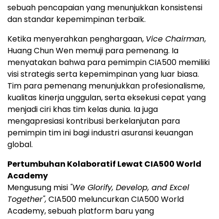
sebuah pencapaian yang menunjukkan konsistensi
dan standar kepemimpinan terbaik.
Ketika menyerahkan penghargaan,
Vice Chairman
,
Huang Chun Wen
memuji para pemenang. Ia
menyatakan bahwa para pemimpin CIA500 memiliki
visi strategis serta kepemimpinan yang luar biasa.
Tim para pemenang menunjukkan profesionalisme,
kualitas kinerja unggulan, serta eksekusi cepat yang
menjadi ciri khas tim kelas dunia. Ia juga
mengapresiasi kontribusi berkelanjutan para
pemimpin tim ini bagi industri asuransi keuangan
global.
Pertumbuhan Kolaboratif Lewat CIA500 World
Academy
Mengusung misi
"We Glorify, Develop, and Excel
Together",
CIA500 meluncurkan CIA500 World
Academy, sebuah platform baru yang