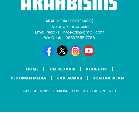
ARAH MEDIA CIRCLE (ARC)
Jakarta - Indonesia
Email redaksi: infoekbis@gmail.com
WA Center: 0853 1555 7788
HOME
TIM REDAKSI
KODE ETIK
PEDOMAN MEDIA
HAK JAWAB
KONTAK IKLAN
COPYRIGHT © 2026 ARAHBISNIS.COM - ALL RIGHTS RESERVED