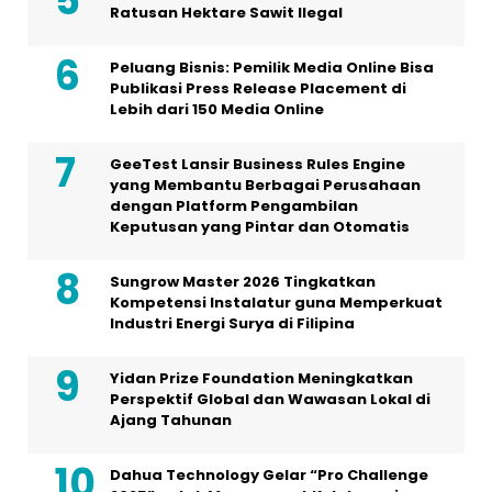
Ratusan Hektare Sawit Ilegal
Peluang Bisnis: Pemilik Media Online Bisa
Publikasi Press Release Placement di
Lebih dari 150 Media Online
GeeTest Lansir Business Rules Engine
yang Membantu Berbagai Perusahaan
dengan Platform Pengambilan
Keputusan yang Pintar dan Otomatis
Sungrow Master 2026 Tingkatkan
Kompetensi Instalatur guna Memperkuat
Industri Energi Surya di Filipina
Yidan Prize Foundation Meningkatkan
Perspektif Global dan Wawasan Lokal di
Ajang Tahunan
Dahua Technology Gelar “Pro Challenge