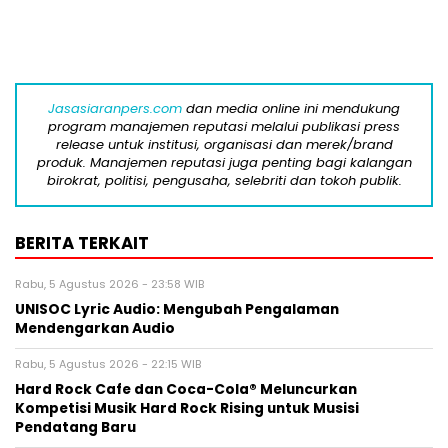
Jasasiaranpers.com
dan media online ini mendukung
program manajemen reputasi melalui publikasi press
release untuk institusi, organisasi dan merek/brand
produk. Manajemen reputasi juga penting bagi kalangan
birokrat, politisi, pengusaha, selebriti dan tokoh publik.
BERITA TERKAIT
Rabu, 5 Agustus 2026 - 23:58 WIB
UNISOC Lyric Audio: Mengubah Pengalaman
Mendengarkan Audio
Rabu, 5 Agustus 2026 - 22:15 WIB
Hard Rock Cafe dan Coca-Cola® Meluncurkan
Kompetisi Musik Hard Rock Rising untuk Musisi
Pendatang Baru