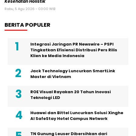
Kesehatan Holistik
Rabu, 5 Agu 2026 - 03:00 WIB
BERITA POPULER
Integrasi Jaringan PR Newswire – PSPI
Tingkatkan Efisiensi Distribusi Pers Rilis
Klien ke Media Indonesia
Jack Technology Luncurkan SmartLink
Master di Vietnam
ROE Visual Rayakan 20 Tahun Inovasi
Teknologi LED
Huawei dan Bittel Luncurkan Solusi Xinghe
Al SafeStay Hotel Campus Network
TN Gunung Leuser Dibersihkan dari