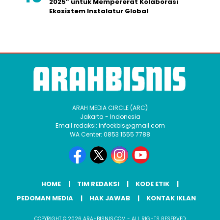
2025” untuk Mempererat Kolaborasi
Ekosistem Instalatur Global
ARAH MEDIA CIRCLE (ARC)
Jakarta - Indonesia
Email redaksi: infoekbis@gmail.com
WA Center: 0853 1555 7788
HOME
TIM REDAKSI
KODE ETIK
PEDOMAN MEDIA
HAK JAWAB
KONTAK IKLAN
COPYRIGHT © 2026 ARAHBISNIS.COM - ALL RIGHTS RESERVED