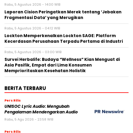
Rabu, 5 Agustus 2026 - 14:00 WIB
Laporan Cision Peringatkan Merek tentang ‘Jebakan
Fragmentasi Data’ yang Merugikan
Rabu, 5 Agustus 2026 - 04:12 WIB
Lockton Memperkenalkan Lockton SAGE: Platform
Kecerdasan Perusahaan Terpadu Pertama di Industri
Rabu, 5 Agustus 2026 - 03:00 WIB
Survei Herbalife: Budaya “Wellness” Kian Menguat di
Asia Pasifik, Empat dari Lima Konsumen
Memprioritaskan Kesehatan Holistik
BERITA TERBARU
Pers Rilis
UNISOC Lyric Audio: Mengubah
Pengalaman Mendengarkan Audio
Rabu, 5 Agu 2026 - 23:58 WIB
Pers Rilis