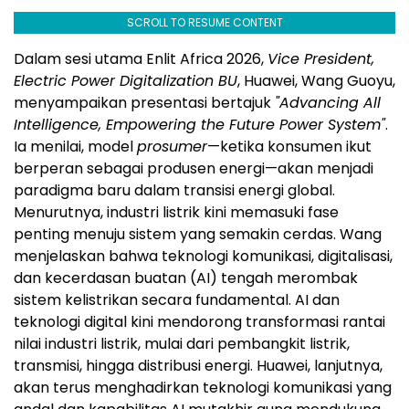
SCROLL TO RESUME CONTENT
Dalam sesi utama Enlit Africa 2026,
Vice President,
Electric Power Digitalization BU
, Huawei, Wang Guoyu,
menyampaikan presentasi bertajuk
"Advancing All
Intelligence, Empowering the Future Power System"
.
Ia menilai, model
prosumer
—ketika konsumen ikut
berperan sebagai produsen energi—akan menjadi
paradigma baru dalam transisi energi global.
Menurutnya, industri listrik kini memasuki fase
penting menuju sistem yang semakin cerdas. Wang
menjelaskan bahwa teknologi komunikasi, digitalisasi,
dan kecerdasan buatan (AI) tengah merombak
sistem kelistrikan secara fundamental. AI dan
teknologi digital kini mendorong transformasi rantai
nilai industri listrik, mulai dari pembangkit listrik,
transmisi, hingga distribusi energi. Huawei, lanjutnya,
akan terus menghadirkan teknologi komunikasi yang