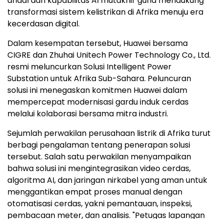
andal dan kapabilitas AI mutakhir guna mendukung
transformasi sistem kelistrikan di Afrika menuju era
kecerdasan digital.
Dalam kesempatan tersebut, Huawei bersama
CIGRE dan Zhuhai Unitech Power Technology Co., Ltd.
resmi meluncurkan Solusi Intelligent Power
Substation untuk Afrika Sub-Sahara. Peluncuran
solusi ini menegaskan komitmen Huawei dalam
mempercepat modernisasi gardu induk cerdas
melalui kolaborasi bersama mitra industri.
Sejumlah perwakilan perusahaan listrik di Afrika turut
berbagi pengalaman tentang penerapan solusi
tersebut. Salah satu perwakilan menyampaikan
bahwa solusi ini mengintegrasikan video cerdas,
algoritma AI, dan jaringan nirkabel yang aman untuk
menggantikan empat proses manual dengan
otomatisasi cerdas, yakni pemantauan, inspeksi,
pembacaan meter, dan analisis. "Petugas lapangan