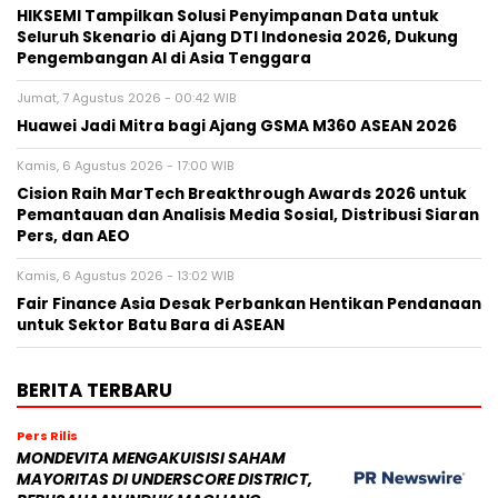
HIKSEMI Tampilkan Solusi Penyimpanan Data untuk
Seluruh Skenario di Ajang DTI Indonesia 2026, Dukung
Pengembangan AI di Asia Tenggara
Jumat, 7 Agustus 2026 - 00:42 WIB
Huawei Jadi Mitra bagi Ajang GSMA M360 ASEAN 2026
Kamis, 6 Agustus 2026 - 17:00 WIB
Cision Raih MarTech Breakthrough Awards 2026 untuk
Pemantauan dan Analisis Media Sosial, Distribusi Siaran
Pers, dan AEO
Kamis, 6 Agustus 2026 - 13:02 WIB
Fair Finance Asia Desak Perbankan Hentikan Pendanaan
untuk Sektor Batu Bara di ASEAN
BERITA TERBARU
Pers Rilis
MONDEVITA MENGAKUISISI SAHAM
MAYORITAS DI UNDERSCORE DISTRICT,