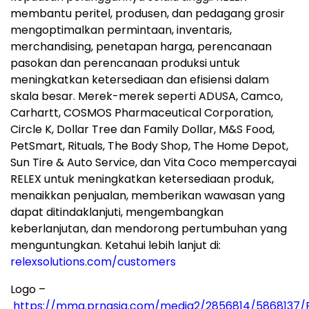
membantu peritel, produsen, dan pedagang grosir
mengoptimalkan permintaan, inventaris,
merchandising, penetapan harga, perencanaan
pasokan dan perencanaan produksi untuk
meningkatkan ketersediaan dan efisiensi dalam
skala besar. Merek-merek seperti ADUSA, Camco,
Carhartt, COSMOS Pharmaceutical Corporation,
Circle K, Dollar Tree dan Family Dollar, M&S Food,
PetSmart, Rituals, The Body Shop, The Home Depot,
Sun Tire & Auto Service, dan Vita Coco mempercayai
RELEX untuk meningkatkan ketersediaan produk,
menaikkan penjualan, memberikan wawasan yang
dapat ditindaklanjuti, mengembangkan
keberlanjutan, dan mendorong pertumbuhan yang
menguntungkan. Ketahui lebih lanjut di:
relexsolutions.com/customers
Logo –
https://mma.prnasia.com/media2/2856814/5868137/R