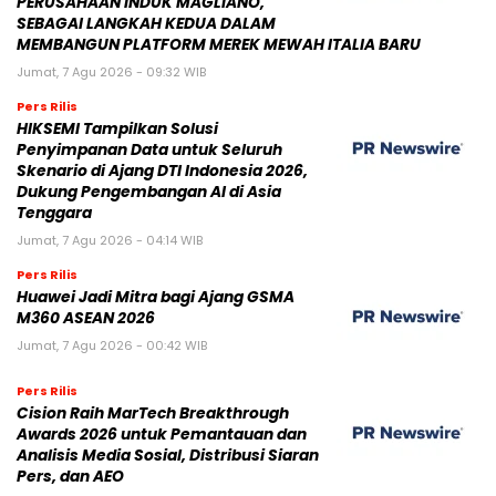
PERUSAHAAN INDUK MAGLIANO,
SEBAGAI LANGKAH KEDUA DALAM
MEMBANGUN PLATFORM MEREK MEWAH ITALIA BARU
Jumat, 7 Agu 2026 - 09:32 WIB
Pers Rilis
HIKSEMI Tampilkan Solusi
Penyimpanan Data untuk Seluruh
Skenario di Ajang DTI Indonesia 2026,
Dukung Pengembangan AI di Asia
Tenggara
Jumat, 7 Agu 2026 - 04:14 WIB
Pers Rilis
Huawei Jadi Mitra bagi Ajang GSMA
M360 ASEAN 2026
Jumat, 7 Agu 2026 - 00:42 WIB
Pers Rilis
Cision Raih MarTech Breakthrough
Awards 2026 untuk Pemantauan dan
Analisis Media Sosial, Distribusi Siaran
Pers, dan AEO