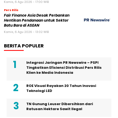
Kamis, 6 Agu 2026 - 17:00 WIB
Pers Rilis
Fair Finance Asia Desak Perbankan
Hentikan Pendanaan untuk Sektor
Batu Bara di ASEAN
Kamis, 6 Agu 2026 - 13:02 WIB
BERITA POPULER
Integrasi Jaringan PR Newswire – PSPI
Tingkatkan Efisiensi Distribusi Pers Rilis
Klien ke Media Indonesia
ROE Visual Rayakan 20 Tahun Inovasi
Teknologi LED
TN Gunung Leuser Dibersihkan dari
Ratusan Hektare Sawit Ilegal