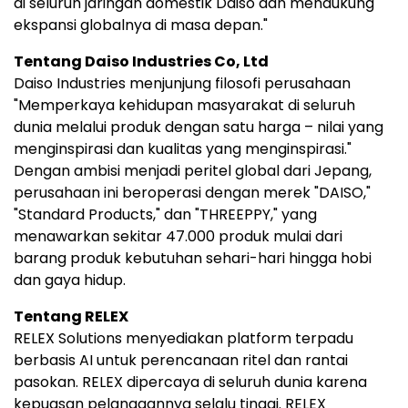
di seluruh jaringan domestik Daiso dan mendukung
ekspansi globalnya di masa depan."
Tentang Daiso Industries Co, Ltd
Daiso Industries menjunjung filosofi perusahaan
"Memperkaya kehidupan masyarakat di seluruh
dunia melalui produk dengan satu harga – nilai yang
menginspirasi dan kualitas yang menginspirasi."
Dengan ambisi menjadi peritel global dari Jepang,
perusahaan ini beroperasi dengan merek "DAISO,"
"Standard Products," dan "THREEPPY," yang
menawarkan sekitar 47.000 produk mulai dari
barang produk kebutuhan sehari-hari hingga hobi
dan gaya hidup.
Tentang RELEX
RELEX Solutions menyediakan platform terpadu
berbasis AI untuk perencanaan ritel dan rantai
pasokan. RELEX dipercaya di seluruh dunia karena
kepuasan pelanggannya selalu tinggi. RELEX