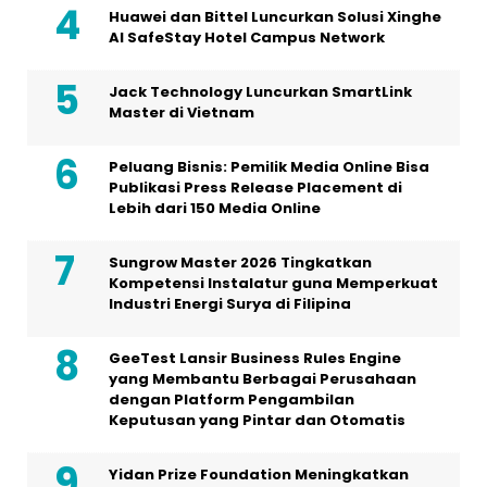
Huawei dan Bittel Luncurkan Solusi Xinghe
Al SafeStay Hotel Campus Network
Jack Technology Luncurkan SmartLink
Master di Vietnam
Peluang Bisnis: Pemilik Media Online Bisa
Publikasi Press Release Placement di
Lebih dari 150 Media Online
Sungrow Master 2026 Tingkatkan
Kompetensi Instalatur guna Memperkuat
Industri Energi Surya di Filipina
GeeTest Lansir Business Rules Engine
yang Membantu Berbagai Perusahaan
dengan Platform Pengambilan
Keputusan yang Pintar dan Otomatis
Yidan Prize Foundation Meningkatkan