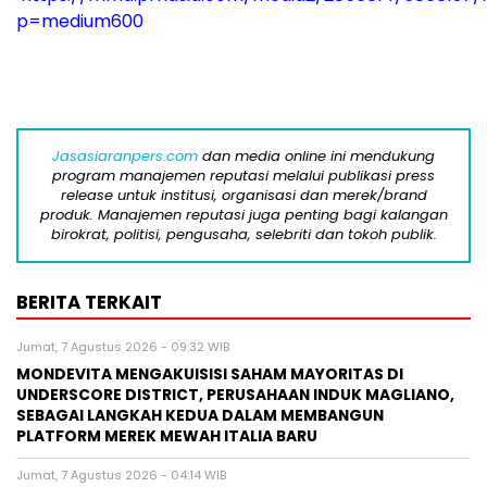
p=medium600
Jasasiaranpers.com
dan media online ini mendukung
program manajemen reputasi melalui publikasi press
release untuk institusi, organisasi dan merek/brand
produk. Manajemen reputasi juga penting bagi kalangan
birokrat, politisi, pengusaha, selebriti dan tokoh publik.
BERITA TERKAIT
Jumat, 7 Agustus 2026 - 09:32 WIB
MONDEVITA MENGAKUISISI SAHAM MAYORITAS DI
UNDERSCORE DISTRICT, PERUSAHAAN INDUK MAGLIANO,
SEBAGAI LANGKAH KEDUA DALAM MEMBANGUN
PLATFORM MEREK MEWAH ITALIA BARU
Jumat, 7 Agustus 2026 - 04:14 WIB