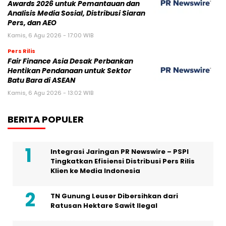
Awards 2026 untuk Pemantauan dan
Analisis Media Sosial, Distribusi Siaran
Pers, dan AEO
Kamis, 6 Agu 2026 - 17:00 WIB
Pers Rilis
Fair Finance Asia Desak Perbankan
Hentikan Pendanaan untuk Sektor
Batu Bara di ASEAN
Kamis, 6 Agu 2026 - 13:02 WIB
BERITA POPULER
Integrasi Jaringan PR Newswire – PSPI
Tingkatkan Efisiensi Distribusi Pers Rilis
Klien ke Media Indonesia
TN Gunung Leuser Dibersihkan dari
Ratusan Hektare Sawit Ilegal