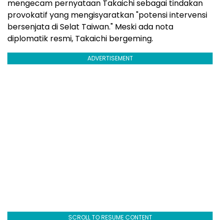
mengecam pernyataan Takaichi sebagai tindakan
provokatif yang mengisyaratkan "potensi intervensi
bersenjata di Selat Taiwan." Meski ada nota
diplomatik resmi, Takaichi bergeming.
ADVERTISEMENT
SCROLL TO RESUME CONTENT