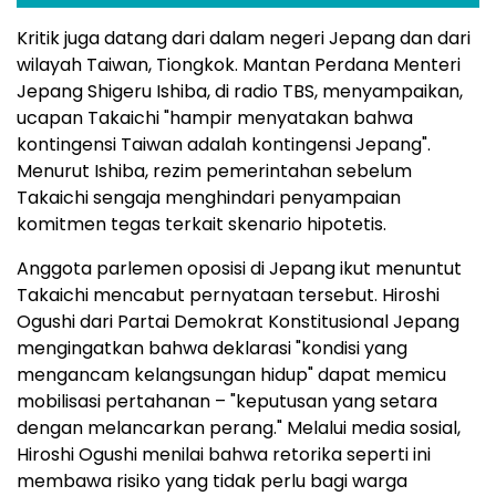
Kritik juga datang dari dalam negeri Jepang dan dari
wilayah
Taiwan
, Tiongkok. Mantan Perdana Menteri
Jepang Shigeru Ishiba, di radio TBS, menyampaikan,
ucapan Takaichi "hampir menyatakan bahwa
kontingensi
Taiwan
adalah kontingensi Jepang".
Menurut Ishiba, rezim pemerintahan sebelum
Takaichi sengaja menghindari penyampaian
komitmen tegas terkait skenario hipotetis.
Anggota parlemen oposisi di Jepang ikut menuntut
Takaichi mencabut pernyataan tersebut.
Hiroshi
Ogushi
dari Partai Demokrat Konstitusional Jepang
mengingatkan bahwa deklarasi "kondisi yang
mengancam kelangsungan hidup" dapat memicu
mobilisasi pertahanan – "keputusan yang setara
dengan melancarkan perang." Melalui media sosial,
Hiroshi Ogushi
menilai bahwa retorika seperti ini
membawa risiko yang tidak perlu bagi warga