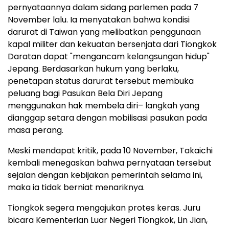
pernyataannya dalam sidang parlemen pada 7
November lalu. Ia menyatakan bahwa kondisi
darurat di
Taiwan
yang melibatkan penggunaan
kapal militer dan kekuatan bersenjata dari Tiongkok
Daratan dapat "mengancam kelangsungan hidup"
Jepang. Berdasarkan hukum yang berlaku,
penetapan status darurat tersebut membuka
peluang bagi Pasukan Bela Diri Jepang
menggunakan hak membela diri– langkah yang
dianggap setara dengan mobilisasi pasukan pada
masa perang.
Meski mendapat kritik, pada 10 November, Takaichi
kembali menegaskan bahwa pernyataan tersebut
sejalan dengan kebijakan pemerintah selama ini,
maka ia tidak berniat menariknya.
Tiongkok segera mengajukan protes keras. Juru
bicara Kementerian Luar Negeri Tiongkok,
Lin Jian
,