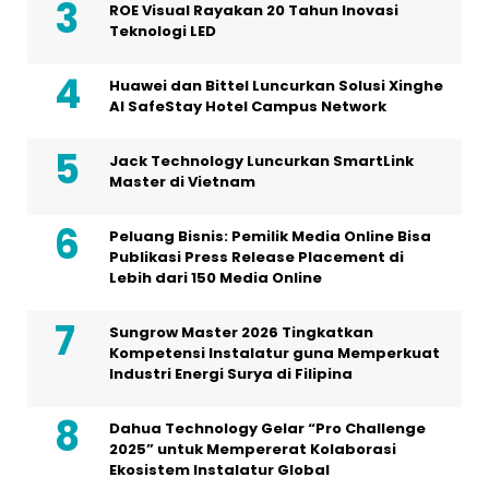
ROE Visual Rayakan 20 Tahun Inovasi
Teknologi LED
Huawei dan Bittel Luncurkan Solusi Xinghe
Al SafeStay Hotel Campus Network
Jack Technology Luncurkan SmartLink
Master di Vietnam
Peluang Bisnis: Pemilik Media Online Bisa
Publikasi Press Release Placement di
Lebih dari 150 Media Online
Sungrow Master 2026 Tingkatkan
Kompetensi Instalatur guna Memperkuat
Industri Energi Surya di Filipina
Dahua Technology Gelar “Pro Challenge
2025” untuk Mempererat Kolaborasi
Ekosistem Instalatur Global