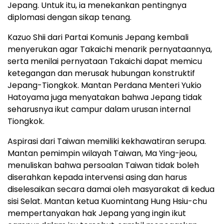
Jepang. Untuk itu, ia menekankan pentingnya
diplomasi dengan sikap tenang.
Kazuo Shii
dari Partai Komunis Jepang kembali
menyerukan agar Takaichi menarik pernyataannya,
serta menilai pernyataan Takaichi dapat memicu
ketegangan dan merusak hubungan konstruktif
Jepang-Tiongkok. Mantan Perdana Menteri Yukio
Hatoyama juga menyatakan bahwa Jepang tidak
seharusnya ikut campur dalam urusan internal
Tiongkok.
Aspirasi dari
Taiwan
memiliki kekhawatiran serupa.
Mantan pemimpin wilayah
Taiwan
,
Ma Ying
-jeou,
menuliskan bahwa persoalan
Taiwan
tidak boleh
diserahkan kepada intervensi asing dan harus
diselesaikan secara damai oleh masyarakat di kedua
sisi Selat. Mantan ketua Kuomintang Hung Hsiu-chu
mempertanyakan hak Jepang yang ingin ikut