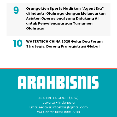
Orange Lion Sports Hadirkan “Agent Era”
di Industri Olahraga dengan Meluncurkan
Asisten Operasional yang Didukung AI
untuk Penyelenggaraan Turnamen
Olahraga
WATERTECH CHINA 2026 Gelar Dua Forum
Strategis, Dorong Praregistrasi Global
ARAH MEDIA CIRCLE (ARC)
Jakarta - Indonesia
Email redaksi: infoekbis@gmail.com
WA Center: 0853 1555 7788