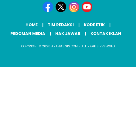
HOME
TIM REDAKSI
KODE ETIK
PEDOMAN MEDIA
HAK JAWAB
KONTAK IKLAN
COPYRIGHT © 2026 ARAHBISNIS.COM - ALL RIGHTS RESERVED