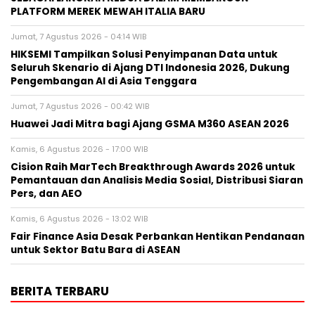
PLATFORM MEREK MEWAH ITALIA BARU
Jumat, 7 Agustus 2026 - 04:14 WIB
HIKSEMI Tampilkan Solusi Penyimpanan Data untuk
Seluruh Skenario di Ajang DTI Indonesia 2026, Dukung
Pengembangan AI di Asia Tenggara
Jumat, 7 Agustus 2026 - 00:42 WIB
Huawei Jadi Mitra bagi Ajang GSMA M360 ASEAN 2026
Kamis, 6 Agustus 2026 - 17:00 WIB
Cision Raih MarTech Breakthrough Awards 2026 untuk
Pemantauan dan Analisis Media Sosial, Distribusi Siaran
Pers, dan AEO
Kamis, 6 Agustus 2026 - 13:02 WIB
Fair Finance Asia Desak Perbankan Hentikan Pendanaan
untuk Sektor Batu Bara di ASEAN
BERITA TERBARU