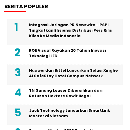
BERITA POPULER
Integrasi Jaringan PR Newswire – PSPI
Tingkatkan Efisiensi Distribusi Pers Rilis
Klien ke Media Indonesia
ROE Visual Rayakan 20 Tahun Inovasi
Teknologi LED
Huawei dan Bittel Luncurkan Solusi Xinghe
Al SafeStay Hotel Campus Network
TN Gunung Leuser Dibersihkan dari
Ratusan Hektare Sawit Ilegal
Jack Technology Luncurkan SmartLink
Master di Vietnam