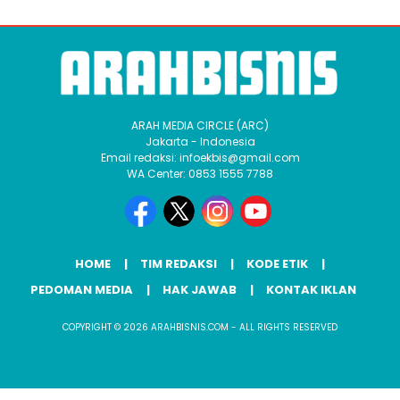
ARAH MEDIA CIRCLE (ARC)
Jakarta - Indonesia
Email redaksi: infoekbis@gmail.com
WA Center: 0853 1555 7788
HOME
TIM REDAKSI
KODE ETIK
PEDOMAN MEDIA
HAK JAWAB
KONTAK IKLAN
COPYRIGHT © 2026 ARAHBISNIS.COM - ALL RIGHTS RESERVED