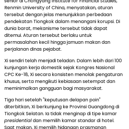
senior di Chongyang Institute for Financial Studies,
Renmin University of
China
, menyatakan, aturan
tersebut dengan jelas menunjukkan perbedaan
pendekatan Tiongkok dalam menangani korupsi. Di
dunia barat, mekanisme tersebut tidak dapat
ditemui. Aturan tersebut berlaku untuk
permasalahan kecil hingga jamuan makan dan
perjalanan dinas pejabat.
Xi sendiri telah menjadi teladan. Dalam lebih dari 100
kunjungan kerja domestik sejak Kongres Nasional
CPC Ke-18, Xi secara konsisten menolak pengaturan
khusus, serta mengikuti kebiasaan setempat dan
meminimalkan gangguan bagi masyarakat.
Tiga hari setelah "keputusan delapan poin"
diterbitkan, Xi berkunjung ke Provinsi Guangdong di
Tiongkok Selatan. Ia tidak menginap di tipe kamar
presidential
dan memilih kamar standar di hotel.
Saat makan, Xi memilih hidangan prasmanan