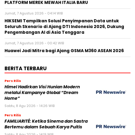
PLATFORM MEREK MEWAH ITALIA BARU
Jumat, 7 Agustus 2026 - 04:14 WIB
HIKSEMI Tampilkan Solusi Penyimpanan Data untuk
Seluruh Skenario di Ajang DTI Indonesia 2026, Dukung
Pengembangan AI di Asia Tenggara
Jumat, 7 Agustus 2026 - 00:42 WIB
Huawei Jadi Mitra bagi Ajang GSMA M360 ASEAN 2026
BERITA TERBARU
Pers Rilis
Himel Hadirkan Visi Hunian Modern
melalui Kampanye Global “Dream
Home”
Sabtu, 8 Agu 2026 - 14:26 WIB
Pers Rilis
FAMILIARITÉ: Ketika Sinema dan Sastra
Bertemu dalam Sebuah Karya Puitis
Sabtu, 8 Agu 2026 - 14:19 WIB