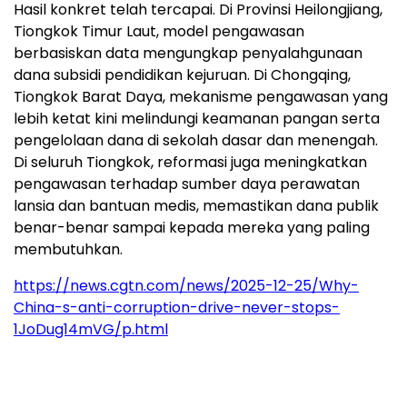
Hasil konkret telah tercapai. Di Provinsi Heilongjiang,
Tiongkok Timur Laut, model pengawasan
berbasiskan data mengungkap penyalahgunaan
dana subsidi pendidikan kejuruan. Di Chongqing,
Tiongkok Barat Daya, mekanisme pengawasan yang
lebih ketat kini melindungi keamanan pangan serta
pengelolaan dana di sekolah dasar dan menengah.
Di seluruh Tiongkok, reformasi juga meningkatkan
pengawasan terhadap sumber daya perawatan
lansia dan bantuan medis, memastikan dana publik
benar-benar sampai kepada mereka yang paling
membutuhkan.
https://news.cgtn.com/news/2025-12-25/Why-
China-s-anti-corruption-drive-never-stops-
1JoDug14mVG/p.html