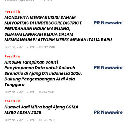
Pers Rilis
MONDEVITA MENGAKUISISI SAHAM
MAYORITAS DI UNDERSCORE DISTRICT,
PERUSAHAAN INDUK MAGLIANO,
SEBAGAI LANGKAH KEDUA DALAM
MEMBANGUN PLATFORM MEREK MEWAH ITALIA BARU
Jumat, 7 Agu 2026 - 09:32 WIB
Pers Rilis
HIKSEMI Tampilkan Solusi
Penyimpanan Data untuk Seluruh
Skenario di Ajang DTI Indonesia 2026,
Dukung Pengembangan AI di Asia
Tenggara
Jumat, 7 Agu 2026 - 04:14 WIB
Pers Rilis
Huawei Jadi Mitra bagi Ajang GSMA
M360 ASEAN 2026
Jumat, 7 Agu 2026 - 00:42 WIB