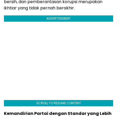
bersih, dan pemberantasan korupsi merupakan
ikhtiar yang tidak pernah berakhir.
ADVERTISEMENT
SCROLL TO RESUME CONTENT
Kemandirian Partai dengan Standar yang Lebih