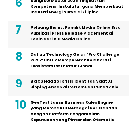
Sungrow Master 2026 Tingkatkan
Kompetensi Instalatur guna Memperkuat
Industri Energi Surya di Filipina
Peluang Bisnis: Pemilik Media Online Bisa
Publikasi Press Release Placement di
Lebih dari 150 Media Online
Dahua Technology Gelar “Pro Challenge
2025” untuk Mempererat Kolaborasi
Ekosistem Instalatur Global
BRICS Hadapi Krisis Identitas Saat Xi
Jinping Absen di Pertemuan Puncak Rio
GeeTest Lansir Business Rules Engine
yang Membantu Berbagai Perusahaan
dengan Platform Pengambilan
Keputusan yang Pintar dan Otomatis