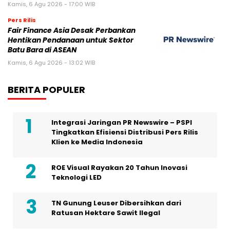
Kamis, 6 Agu 2026 - 17:00 WIB
Pers Rilis
Fair Finance Asia Desak Perbankan
Hentikan Pendanaan untuk Sektor
Batu Bara di ASEAN
Kamis, 6 Agu 2026 - 13:02 WIB
BERITA POPULER
Integrasi Jaringan PR Newswire – PSPI
Tingkatkan Efisiensi Distribusi Pers Rilis
Klien ke Media Indonesia
ROE Visual Rayakan 20 Tahun Inovasi
Teknologi LED
TN Gunung Leuser Dibersihkan dari
Ratusan Hektare Sawit Ilegal