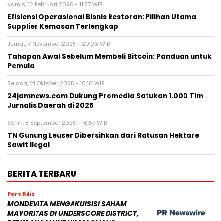
Kamis, 12 Februari 2026 - 11:37 WIB
Efisiensi Operasional Bisnis Restoran: Pilihan Utama
Supplier Kemasan Terlengkap
Jumat, 7 November 2025 - 20:06 WIB
Tahapan Awal Sebelum Membeli Bitcoin: Panduan untuk
Pemula
Selasa, 21 Oktober 2025 - 10:10 WIB
24jamnews.com Dukung Promedia Satukan 1.000 Tim
Jurnalis Daerah di 2025
Senin, 8 September 2025 - 16:57 WIB
TN Gunung Leuser Dibersihkan dari Ratusan Hektare
Sawit Ilegal
BERITA TERBARU
Pers Rilis
MONDEVITA MENGAKUISISI SAHAM
MAYORITAS DI UNDERSCORE DISTRICT,