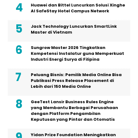
Huawei dan Bittel Luncurkan Solusi Xinghe
Al SafeStay Hotel Campus Network
Jack Technology Luncurkan SmartLink
Master di Vietnam
Sungrow Master 2026 Tingkatkan
Kompetensi Instalatur guna Memperkuat
Industri Energi Surya di Filipina
Peluang Bisnis: Pemilik Media Online Bisa
Publikasi Press Release Placement di
Lebih dari 150 Media Online
GeeTest Lansir Business Rules Engine
yang Membantu Berbagai Perusahaan
dengan Platform Pengambilan
Keputusan yang Pintar dan Otomatis
Yidan Prize Foundation Meningkatkan