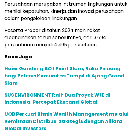
Perusahaan merupakan instrumen lingkungan untuk
menilai kepatuhan, kinerja, dan inovasi perusahaan
dalam pengelolaan lingkungan.
Peserta Proper di tahun 2024 meningkat
dibandingkan tahun sebelumnya, dari 3.694
perusahaan menjadi 4.495 perusahaan.
Baca Juga:
Haier Gandeng AO 1 Point Slam, Buka Peluang
bagi Petenis Komunitas Tampil di Ajang Grand
Slam
SUS ENVIRONMENT Raih Dua Proyek WtE di
Indonesia, Percepat Ekspansi Global
UOB Perkuat Bisnis Wealth Management melalui
Kemitraan Distribusi Strategis dengan Allianz
Global Investors