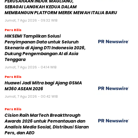
PERUSAHAAN INDUK MAGLIANO,
SEBAGAI LANGKAH KEDUA DALAM
MEMBANGUN PLATFORM MEREK MEWAH ITALIA BARU
Jumat, 7 Agu 2026 - 09:32 WIB
Pers Rilis
HIKSEMI Tampilkan Solusi
Penyimpanan Data untuk Seluruh
Skenario di Ajang DTI Indonesia 2026,
Dukung Pengembangan AI di Asia
Tenggara
Jumat, 7 Agu 2026 - 04:14 WIB
Pers Rilis
Huawei Jadi Mitra bagi Ajang GSMA
M360 ASEAN 2026
Jumat, 7 Agu 2026 - 00:42 WIB
Pers Rilis
Cision Raih MarTech Breakthrough
Awards 2026 untuk Pemantauan dan
Analisis Media Sosial, Distribusi Siaran
Pers, dan AEO