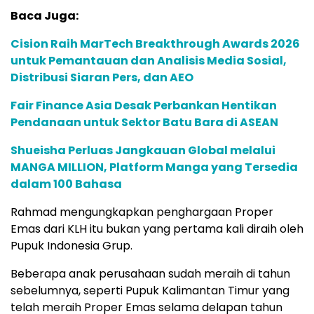
Baca Juga:
Cision Raih MarTech Breakthrough Awards 2026
untuk Pemantauan dan Analisis Media Sosial,
Distribusi Siaran Pers, dan AEO
Fair Finance Asia Desak Perbankan Hentikan
Pendanaan untuk Sektor Batu Bara di ASEAN
Shueisha Perluas Jangkauan Global melalui
MANGA MILLION, Platform Manga yang Tersedia
dalam 100 Bahasa
Rahmad mengungkapkan penghargaan Proper
Emas dari KLH itu bukan yang pertama kali diraih oleh
Pupuk Indonesia Grup.
Beberapa anak perusahaan sudah meraih di tahun
sebelumnya, seperti Pupuk Kalimantan Timur yang
telah meraih Proper Emas selama delapan tahun